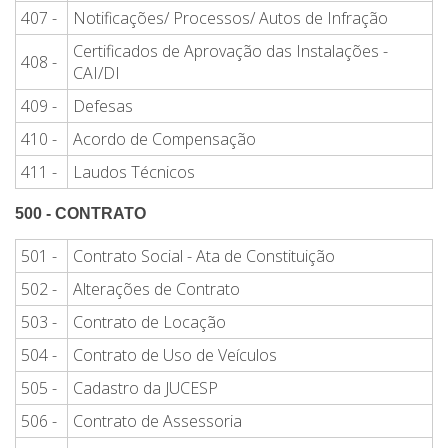
407 -
Notificações/ Processos/ Autos de Infração
Certificados de Aprovação das Instalações -
408 -
CAI/DI
409 -
Defesas
410 -
Acordo de Compensação
411 -
Laudos Técnicos
500 - CONTRATO
501 -
Contrato Social - Ata de Constituição
502 -
Alterações de Contrato
503 -
Contrato de Locação
504 -
Contrato de Uso de Veículos
505 -
Cadastro da JUCESP
506 -
Contrato de Assessoria