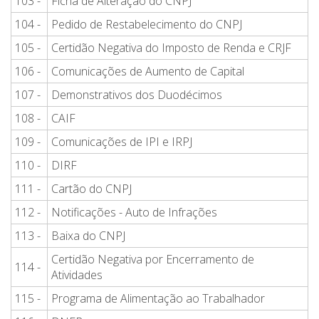
103 -
Ficha de Alteração do CNPJ
104 -
Pedido de Restabelecimento do CNPJ
105 -
Certidão Negativa do Imposto de Renda e CRJF
106 -
Comunicações de Aumento de Capital
107 -
Demonstrativos dos Duodécimos
108 -
CAIF
109 -
Comunicações de IPI e IRPJ
110 -
DIRF
111 -
Cartão do CNPJ
112 -
Notificações - Auto de Infrações
113 -
Baixa do CNPJ
Certidão Negativa por Encerramento de
114 -
Atividades
115 -
Programa de Alimentação ao Trabalhador