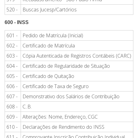
520 -
Buscas Jucesp/Cartórios
600 - INSS
601 -
Pedido de Matrícula (Inicial)
602 -
Certificado de Matrícula
603 -
Cópia Autenticada de Registros Contábeis (CARC)
604 -
Certificado de Regularidade de Situação
605 -
Certificado de Quitação
606 -
Certificado de Taxa de Seguro
607 -
Demonstrativo dos Salários de Contribuição
608 -
C..B.
609 -
Alterações: Nome, Endereço, CGC
610 -
Declarações de Rendimento do INSS
611 -
Comprovante Inscrição Contribuição Individual