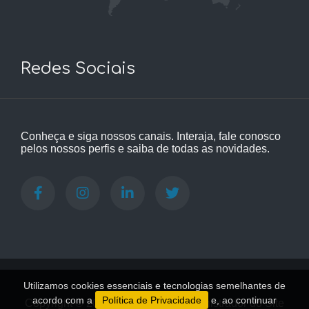
Redes Sociais
Conheça e siga nossos canais. Interaja, fale conosco
pelos nossos perfis e saiba de todas as novidades.
Utilizamos cookies essenciais e tecnologias semelhantes de
acordo com a
Política de Privacidade
e, ao continuar
Copyright © 2021 - 2026
|
Administrador do Site