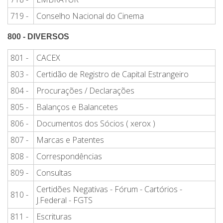
719 -
Conselho Nacional do Cinema
800 - DIVERSOS
801 -
CACEX
803 -
Certidão de Registro de Capital Estrangeiro
804 -
Procurações / Declarações
805 -
Balanços e Balancetes
806 -
Documentos dos Sócios ( xerox )
807 -
Marcas e Patentes
808 -
Correspondências
809 -
Consultas
Certidões Negativas - Fórum - Cartórios -
810 -
J.Federal - FGTS
811 -
Escrituras