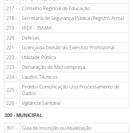
217 -
Conselho Regional de Educação
218 -
Secretaria de Segurança Pública (Registro Arma)
219 -
IBDF - IBAMA
220 -
Defesas
221 -
Licença da Divisão do Exercício Profissional
222 -
Utilidade Pública
223 -
Declaração de Microempresa
224 -
Laudos Técnicos
Pedido/ Comunicação Uso Processamento de
225 -
Dados
226 -
Vigilância Sanitária
300 - MUNICIPAL
301 -
Guia de Inscrição ou Atualização