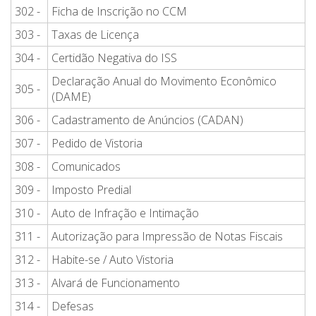
302 -
Ficha de Inscrição no CCM
303 -
Taxas de Licença
304 -
Certidão Negativa do ISS
Declaração Anual do Movimento Econômico
305 -
(DAME)
306 -
Cadastramento de Anúncios (CADAN)
307 -
Pedido de Vistoria
308 -
Comunicados
309 -
Imposto Predial
310 -
Auto de Infração e Intimação
311 -
Autorização para Impressão de Notas Fiscais
312 -
Habite-se / Auto Vistoria
313 -
Alvará de Funcionamento
314 -
Defesas