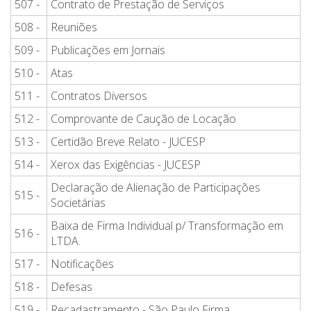
507 -
Contrato de Prestação de Serviços
508 -
Reuniões
509 -
Publicações em Jornais
510 -
Atas
511 -
Contratos Diversos
512 -
Comprovante de Caução de Locação
513 -
Certidão Breve Relato - JUCESP
514 -
Xerox das Exigências - JUCESP
Declaração de Alienação de Participações
515 -
Societárias
Baixa de Firma Individual p/ Transformação em
516 -
LTDA.
517 -
Notificações
518 -
Defesas
519 -
Recadastramento - São Paulo Firma