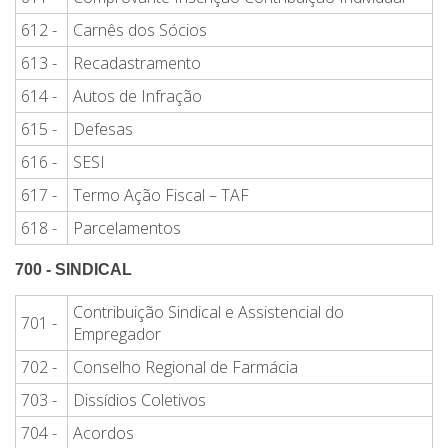
612 -
Carnês dos Sócios
613 -
Recadastramento
614 -
Autos de Infração
615 -
Defesas
616 -
SESI
617 -
Termo Ação Fiscal – TAF
618 -
Parcelamentos
700 - SINDICAL
Contribuição Sindical e Assistencial do
701 -
Empregador
702 -
Conselho Regional de Farmácia
703 -
Dissídios Coletivos
704 -
Acordos