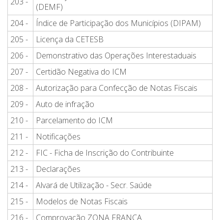
203 -
(DEMF)
204 -
Índice de Participação dos Municípios (DIPAM)
205 -
Licença da CETESB
206 -
Demonstrativo das Operações Interestaduais
207 -
Certidão Negativa do ICM
208 -
Autorização para Confecção de Notas Fiscais
209 -
Auto de infração
210 -
Parcelamento do ICM
211 -
Notificações
212 -
FIC - Ficha de Inscrição do Contribuinte
213 -
Declarações
214 -
Alvará de Utilização - Secr. Saúde
215 -
Modelos de Notas Fiscais
216 -
Comprovação ZONA FRANCA