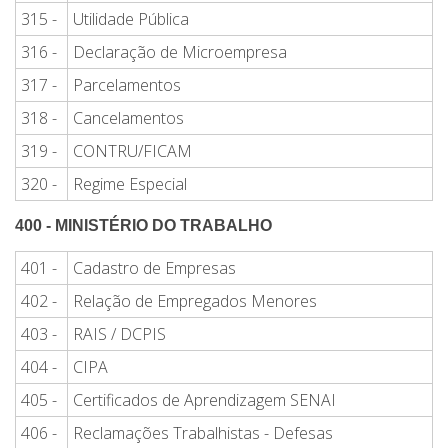
315 -
Utilidade Pública
316 -
Declaração de Microempresa
317 -
Parcelamentos
318 -
Cancelamentos
319 -
CONTRU/FICAM
320 -
Regime Especial
400 - MINISTÉRIO DO TRABALHO
401 -
Cadastro de Empresas
402 -
Relação de Empregados Menores
403 -
RAIS / DCPIS
404 -
CIPA
405 -
Certificados de Aprendizagem SENAI
406 -
Reclamações Trabalhistas - Defesas