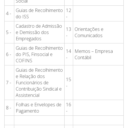
Social
Guias de Recolhimento
12
4 -
do ISS
-
Cadastro de Admissão
13
Orientações e
5 -
e Demissão dos
-
Comunicados
Empregados
Guias de Recolhimento
14
Memos – Empresa
6 -
do PIS, Finsocial e
-
Contábil
COFINS
Guias de Recolhimento
e Relação dos
15
7 -
Funcionários de
-
Contribuição Sindical e
Assistencial
Folhas e Envelopes de
16
8 -
Pagamento
-