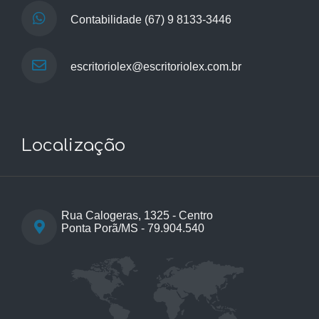
Contabilidade
(67) 9 8133-3446
escritoriolex@escritoriolex.com.br
Localização
Rua Calogeras, 1325 - Centro
Ponta Porã/MS - 79.904.540