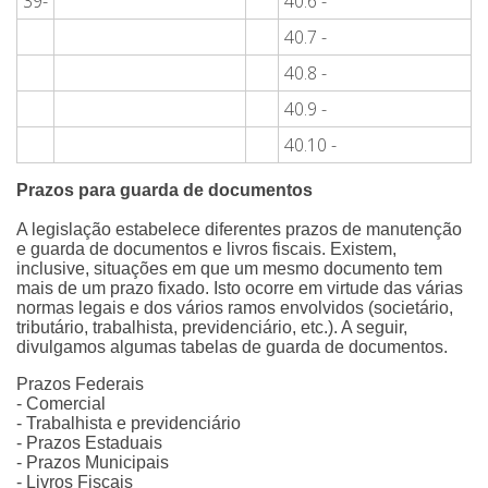
39-
40.6 -
40.7 -
40.8 -
40.9 -
40.10 -
Prazos para guarda de documentos
A legislação estabelece diferentes prazos de manutenção
e guarda de documentos e livros fiscais. Existem,
inclusive, situações em que um mesmo documento tem
mais de um prazo fixado. Isto ocorre em virtude das várias
normas legais e dos vários ramos envolvidos (societário,
tributário, trabalhista, previdenciário, etc.). A seguir,
divulgamos algumas tabelas de guarda de documentos.
Prazos Federais
- Comercial
- Trabalhista e previdenciário
- Prazos Estaduais
- Prazos Municipais
- Livros Fiscais