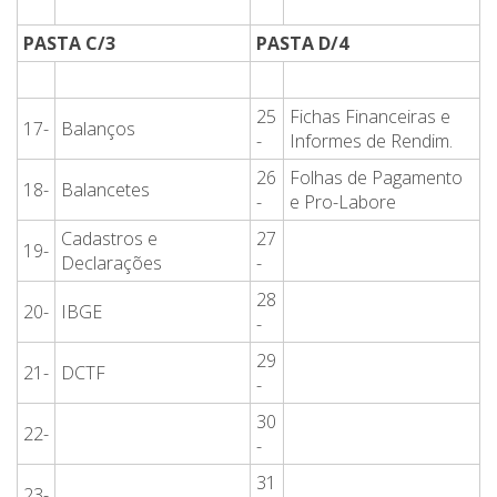
PASTA C/3
PASTA D/4
25
Fichas Financeiras e
17-
Balanços
-
Informes de Rendim.
26
Folhas de Pagamento
18-
Balancetes
-
e Pro-Labore
Cadastros e
27
19-
Declarações
-
28
20-
IBGE
-
29
21-
DCTF
-
30
22-
-
31
23-