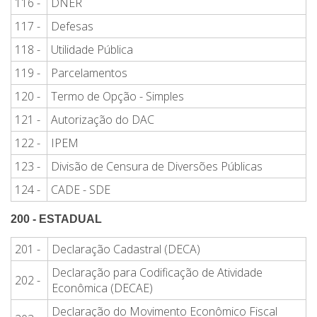
116 -
DNER
117 -
Defesas
118 -
Utilidade Pública
119 -
Parcelamentos
120 -
Termo de Opção - Simples
121 -
Autorização do DAC
122 -
IPEM
123 -
Divisão de Censura de Diversões Públicas
124 -
CADE - SDE
200 - ESTADUAL
201 -
Declaração Cadastral (DECA)
Declaração para Codificação de Atividade
202 -
Econômica (DECAE)
Declaração do Movimento Econômico Fiscal