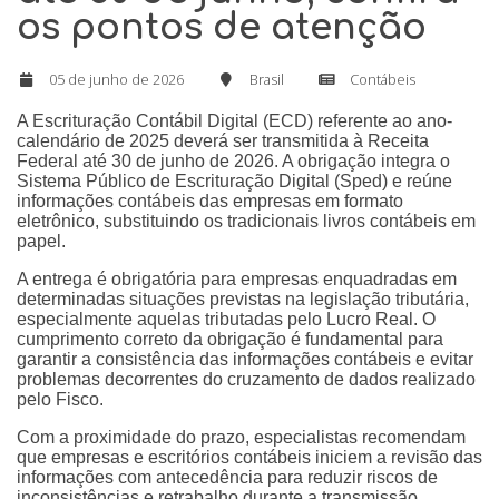
os pontos de atenção
05 de junho de 2026
Brasil
Contábeis
A Escrituração Contábil Digital (ECD) referente ao ano-
calendário de 2025 deverá ser transmitida à Receita
Federal até 30 de junho de 2026. A obrigação integra o
Sistema Público de Escrituração Digital (Sped) e reúne
informações contábeis das empresas em formato
eletrônico, substituindo os tradicionais livros contábeis em
papel.
A entrega é obrigatória para empresas enquadradas em
determinadas situações previstas na legislação tributária,
especialmente aquelas tributadas pelo Lucro Real. O
cumprimento correto da obrigação é fundamental para
garantir a consistência das informações contábeis e evitar
problemas decorrentes do cruzamento de dados realizado
pelo Fisco.
Com a proximidade do prazo, especialistas recomendam
que empresas e escritórios contábeis iniciem a revisão das
informações com antecedência para reduzir riscos de
inconsistências e retrabalho durante a transmissão.