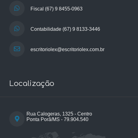
Fiscal
(67) 9 8455-0963
Contabilidade
(67) 9 8133-3446
escritoriolex@escritoriolex.com.br
Localização
Rua Calogeras, 1325 - Centro
Ponta Porã/MS - 79.904.540