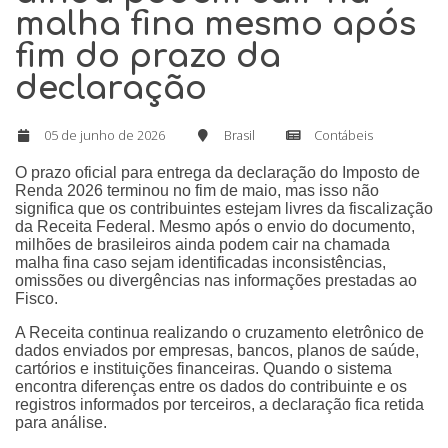
malha fina mesmo após
fim do prazo da
declaração
05 de junho de 2026
Brasil
Contábeis
O prazo oficial para entrega da declaração do Imposto de
Renda 2026 terminou no fim de maio, mas isso não
significa que os contribuintes estejam livres da fiscalização
da Receita Federal. Mesmo após o envio do documento,
milhões de brasileiros ainda podem cair na chamada
malha fina caso sejam identificadas inconsistências,
omissões ou divergências nas informações prestadas ao
Fisco.
A Receita continua realizando o cruzamento eletrônico de
dados enviados por empresas, bancos, planos de saúde,
cartórios e instituições financeiras. Quando o sistema
encontra diferenças entre os dados do contribuinte e os
registros informados por terceiros, a declaração fica retida
para análise.