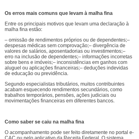
Os erros mais comuns que levam à malha fina
Entre os principais motivos que levam uma declaração à
malha fina estão:
– omissão de rendimentos próprios ou de dependentes;–
despesas médicas sem comprovação;– divergência de
valores de salários, aposentadorias ou investimentos;–
erro na inclusão de dependentes;– informações incorretas
sobre bens e imóveis;– inconsistências em ganhos com
aluguel ou aplicações financeiras;– deduções indevidas
de educação ou previdência.
Segundo especialistas tributários, muitos contribuintes
acabam esquecendo rendimentos secundários, como
trabalhos temporários, pensões, ações judiciais ou
movimentações financeiras em diferentes bancos.
Como saber se caiu na malha fina
O acompanhamento pode ser feito diretamente no portal e-
CAC ou pelo aplicativo da Receita Federal. O sistema