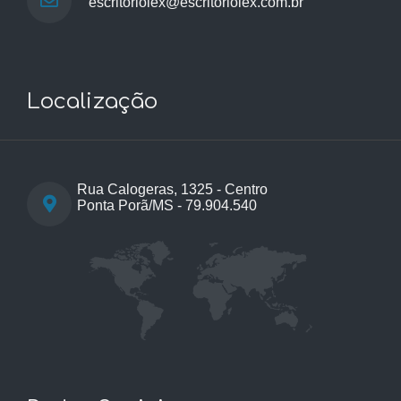
escritoriolex@escritoriolex.com.br
Localização
Rua Calogeras, 1325 - Centro
Ponta Porã/MS - 79.904.540