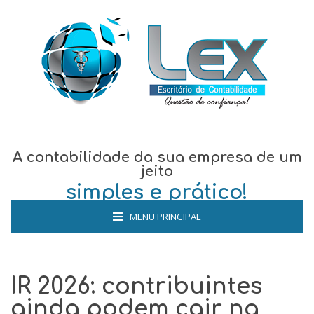
A contabilidade da sua empresa de um
jeito
simples e prático!
MENU PRINCIPAL
IR 2026: contribuintes
ainda podem cair na